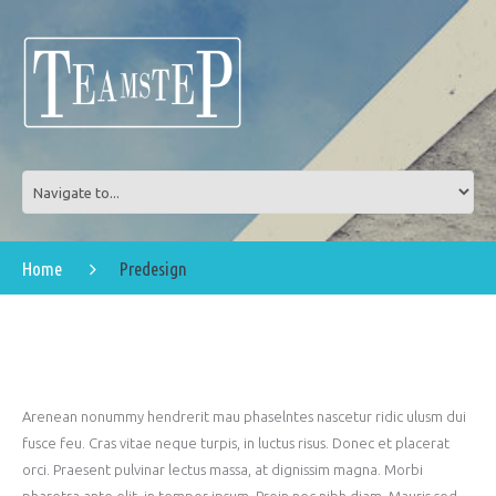
Home
Predesign
Arenean nonummy hendrerit mau phaselntes nascetur ridic ulusm dui
fusce feu. Cras vitae neque turpis, in luctus risus. Donec et placerat
orci. Praesent pulvinar lectus massa, at dignissim magna. Morbi