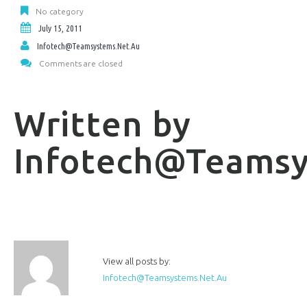
No category
July 15, 2011
Infotech@teamsystems.net.au
Comments are closed
Written by
Infotech@teamsy
View all posts by:
Infotech@teamsystems.net.au